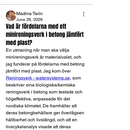
Madina Tarin
June 26, 2026
Vad är fördelarna med ett
minireningsverk i betong jämfört
med plast?
En utmaning när man ska välja 
minireningsverk är materialvalet, och 
jag funderar på fördelarna med betong 
jämfört med plast. Jag kom över 
Reningsverk - watersystems.se
, som 
beskriver sina biologiska/kemiska 
reningsverk i betong som testade och 
högeffektiva, anpassade för det 
nordiska klimatet. De framhåller att 
deras betongbehållare ger överlägsen 
hållbarhet och livslängd, och att en 
livscykelanalys visade att deras 