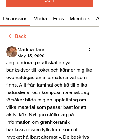
Join
Discussion
Media
Files
Members
About
Back
Madina Tarin
May 15, 2026
Jag funderar på att skaffa nya 
bänkskivor till köket och känner mig lite 
överväldigad av alla materialval som 
finns. Allt från laminat och trä till olika 
naturstenar och kompositmaterial. Jag 
försöker bilda mig en uppfattning om 
vilka material som passar bäst för ett 
aktivt kök. Nyligen stötte jag på 
information om granitkeramik 
bänkskivor som lyfts fram som ett 
mycket hållbart alternativ. De beskrivs 