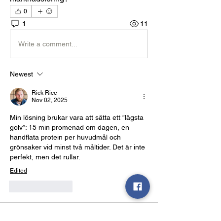
0
1
11
Write a comment...
Newest
Rick Rice
Nov 02, 2025
Min lösning brukar vara att sätta ett ”lägsta 
golv”: 15 min promenad om dagen, en 
handflata protein per huvudmål och 
grönsaker vid minst två måltider. Det är inte 
perfekt, men det rullar.
Edited
Like
Reply
About