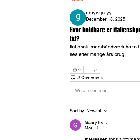
greyy greyy
December 18, 2025
Hvor holdbare er italiens
tid?
Italiensk læderhåndværk har sit r
ses efter mange års brug.
0
2 Comments
Write a comment...
Sort by:
Newest
Ganry Fort
Mar 14
Interessen for kryptomarke