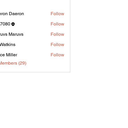
ron Daeron
Follow
k7080
Follow
0
uvs Maruvs
Follow
 Watkins
Follow
ce Miller
Follow
Members (29)