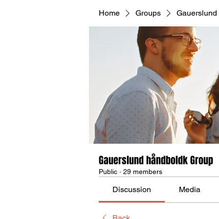
Home
Groups
Gauerslund
Gauerslund håndboldk Group
Public
·
29 members
Discussion
Media
Back