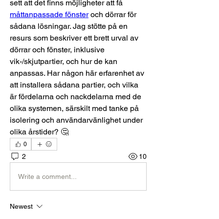
sett att det finns möjligheter att få 
måttanpassade fönster
 och dörrar för 
sådana lösningar. Jag stötte på en 
resurs som beskriver ett brett urval av 
dörrar och fönster, inklusive 
vik-/skjutpartier, och hur de kan 
anpassas. Har någon här erfarenhet av 
att installera sådana partier, och vilka 
är fördelarna och nackdelarna med de 
olika systemen, särskilt med tanke på 
isolering och användarvänlighet under 
olika årstider? 🤔
0
2
10
Write a comment...
Newest